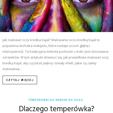
Jak malować oczy kredka Kajal? Malowanie oczu kredką Kajal to
popularna technika makijażu, która nadaje oczom głębię i
intensywność. Ta tradycyjna metoda pochodzi z Indii i jest stosowana
od wieków. W tym artykule dowiesz się, jak prawidłowo malować oczy
kredką Kajal, aby uzyskać piękny i trwały efekt. Jakie są zalety
malowania...
CZYTAJ WIĘCEJ
TEMPERÓWKI DO KREDEK DO OCZU
Dlaczego temperówka?