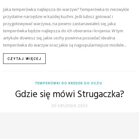
Jaka temperówka najlepsza do warzyw? Temperówka to niezwykle
przydatne narzędzie w każdej kuchni. Jeśli lubisz gotować i
przygotowywać warzywa, na pewno zastanawiałeś się, jaka
temperówka będzie najlepsza do ich obierania i krojenia. W tym
artykule dowiesz się, jakie cechy powinna posiadać idealna
temperówka do warzyw oraz jakie są najpopularniejsze modele...
CZYTAJ WIĘCEJ
TEMPERÓWKI DO KREDEK DO OCZU
Gdzie się mówi Strugaczka?
20 GRUDNIA 2023