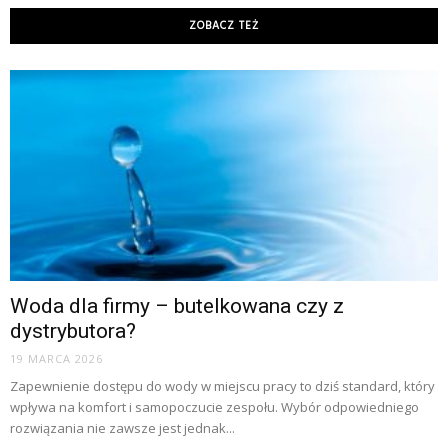
ZOBACZ TEŻ
Woda dla firmy – butelkowana czy z
dystrybutora?
19 MARCA 2026
Zapewnienie dostępu do wody w miejscu pracy to dziś standard, który
wpływa na komfort i samopoczucie zespołu. Wybór odpowiedniego
rozwiązania nie zawsze jest jednak...