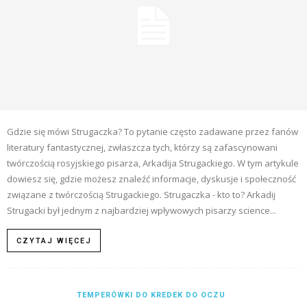
Gdzie się mówi Strugaczka? To pytanie często zadawane przez fanów
literatury fantastycznej, zwłaszcza tych, którzy są zafascynowani
twórczością rosyjskiego pisarza, Arkadija Strugackiego. W tym artykule
dowiesz się, gdzie możesz znaleźć informacje, dyskusje i społeczność
związane z twórczością Strugackiego. Strugaczka - kto to? Arkadij
Strugacki był jednym z najbardziej wpływowych pisarzy science...
CZYTAJ WIĘCEJ
TEMPERÓWKI DO KREDEK DO OCZU