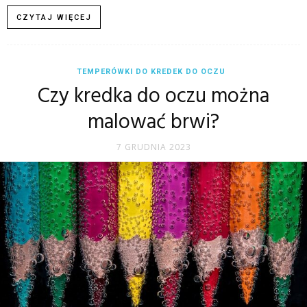
CZYTAJ WIĘCEJ
TEMPERÓWKI DO KREDEK DO OCZU
Czy kredka do oczu można
malować brwi?
7 GRUDNIA 2023