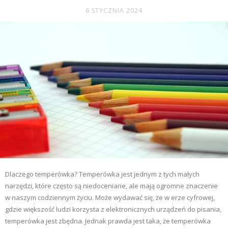
6 STYCZNIA 2024
Dlaczego temperówka? Temperówka jest jednym z tych małych
narzędzi, które często są niedoceniane, ale mają ogromne znaczenie
w naszym codziennym życiu. Może wydawać się, że w erze cyfrowej,
gdzie większość ludzi korzysta z elektronicznych urządzeń do pisania,
temperówka jest zbędna. Jednak prawda jest taka, że temperówka