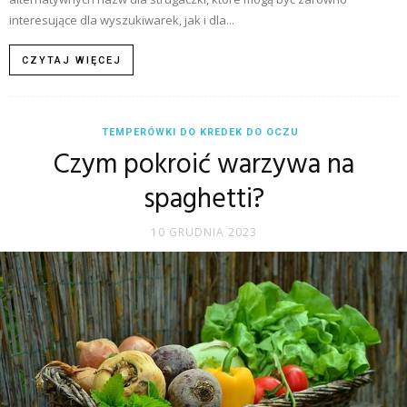
interesujące dla wyszukiwarek, jak i dla...
CZYTAJ WIĘCEJ
TEMPERÓWKI DO KREDEK DO OCZU
Czym pokroić warzywa na
spaghetti?
10 GRUDNIA 2023