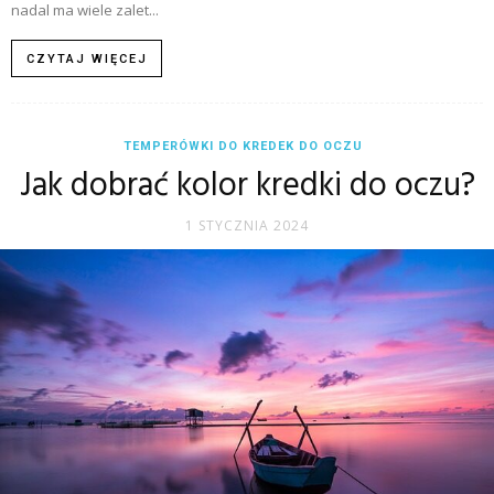
nadal ma wiele zalet...
CZYTAJ WIĘCEJ
TEMPERÓWKI DO KREDEK DO OCZU
Jak dobrać kolor kredki do oczu?
1 STYCZNIA 2024