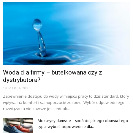
Woda dla firmy – butelkowana czy z
dystrybutora?
19 MARCA 2026
Zapewnienie dostępu do wody w miejscu pracy to dziś standard, który
wpływa na komfort i samopoczucie zespołu. Wybór odpowiedniego
rozwiązania nie zawsze jest jednak...
Mokasyny damskie – spośród jakiego obuwia tego
typu, wybrać odpowiednie dla...