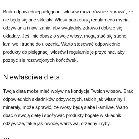
Brak odpowiedniej pielęgnacji włosów może również sprawić, że
nie będą się one sklejały. Włosy potrzebują regularnego mycia,
odżywiania i nawilżania, aby wyglądały zdrowo i dobrze się
układały. Jeśli nie dbasz o swoje włosy, mogą stać się suche,
łamliwe i trudne do ułożenia. Warto stosować odpowiednie
produkty do pielęgnacji włosów i regularnie je przycinac, aby
pozbyć się rozdwojonych końcówek.
Niewłaściwa dieta
Twoja dieta może mieć wpływ na kondycję Twoich włosów. Brak
odpowiednich składników odżywczych, takich jak witaminy i
minerały, może sprawić, że włosy będą słabe i łamliwe. Warto
dbać o swoją dietę i spożywać produkty bogate w składniki
odżywcze, takie jak owoce, warzywa, orzechy i ryby.