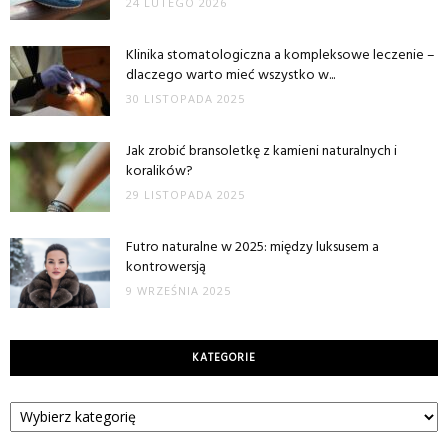
24 LUTEGO 2026
Klinika stomatologiczna a kompleksowe leczenie –
dlaczego warto mieć wszystko w...
30 LISTOPADA 2025
Jak zrobić bransoletkę z kamieni naturalnych i
koralików?
29 LISTOPADA 2025
Futro naturalne w 2025: między luksusem a
kontrowersją
9 WRZEŚNIA 2025
KATEGORIE
Kategorie