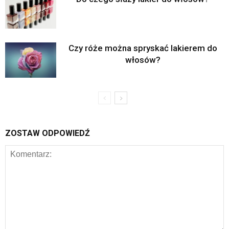
Czy róże można spryskać lakierem do
włosów?
ZOSTAW ODPOWIEDŹ