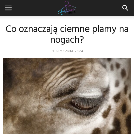
Co oznaczają ciemne plamy na
nogach?
3 STYCZNIA 2024