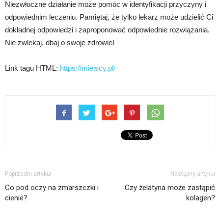
Niezwłoczne działanie może pomóc w identyfikacji przyczyny i
odpowiednim leczeniu. Pamiętaj, że tylko lekarz może udzielić Ci
dokładnej odpowiedzi i zaproponować odpowiednie rozwiązania.
Nie zwlekaj, dbaj o swoje zdrowie!
Link tagu HTML:
https://miejscy.pl/
Poprzedni artykuł
Następny artykuł
Co pod oczy na zmarszczki i
Czy żelatyna może zastąpić
cienie?
kolagen?