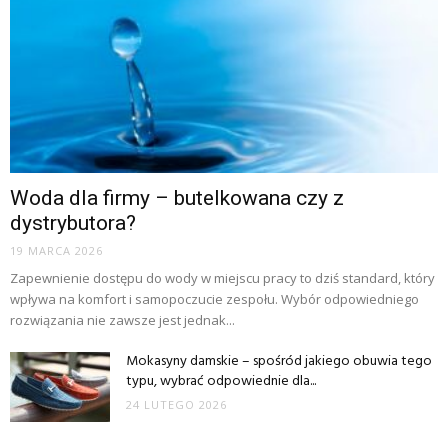
Woda dla firmy – butelkowana czy z
dystrybutora?
19 MARCA 2026
Zapewnienie dostępu do wody w miejscu pracy to dziś standard, który
wpływa na komfort i samopoczucie zespołu. Wybór odpowiedniego
rozwiązania nie zawsze jest jednak...
Mokasyny damskie – spośród jakiego obuwia tego
typu, wybrać odpowiednie dla...
24 LUTEGO 2026