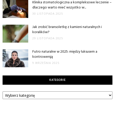
Klinika stomatologiczna a kompleksowe leczenie –
dlaczego warto mieć wszystko w...
30 LISTOPADA 2025
Jak zrobić bransoletkę z kamieni naturalnych i
koralików?
29 LISTOPADA 2025
Futro naturalne w 2025: między luksusem a
kontrowersją
9 WRZEŚNIA 2025
KATEGORIE
Kategorie