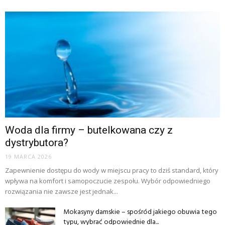
Woda dla firmy – butelkowana czy z
dystrybutora?
19 MARCA 2026
Zapewnienie dostępu do wody w miejscu pracy to dziś standard, który
wpływa na komfort i samopoczucie zespołu. Wybór odpowiedniego
rozwiązania nie zawsze jest jednak...
Mokasyny damskie – spośród jakiego obuwia tego
typu, wybrać odpowiednie dla...