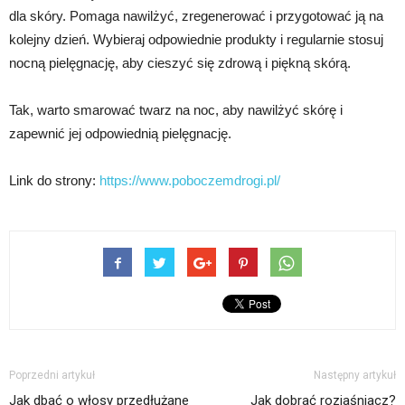
dla skóry. Pomaga nawilżyć, zregenerować i przygotować ją na
kolejny dzień. Wybieraj odpowiednie produkty i regularnie stosuj
nocną pielęgnację, aby cieszyć się zdrową i piękną skórą.
Tak, warto smarować twarz na noc, aby nawilżyć skórę i
zapewnić jej odpowiednią pielęgnację.
Link do strony:
https://www.poboczemdrogi.pl/
Poprzedni artykuł
Następny artykuł
Jak dbać o włosy przedłużane
Jak dobrać rozjaśniacz?