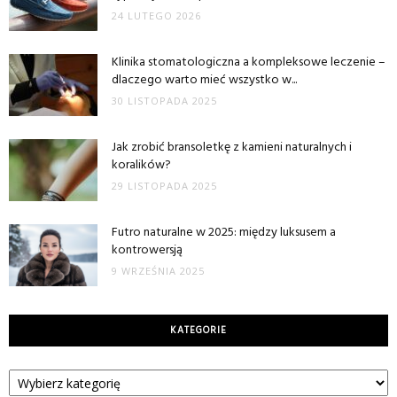
24 LUTEGO 2026
Klinika stomatologiczna a kompleksowe leczenie –
dlaczego warto mieć wszystko w...
30 LISTOPADA 2025
Jak zrobić bransoletkę z kamieni naturalnych i
koralików?
29 LISTOPADA 2025
Futro naturalne w 2025: między luksusem a
kontrowersją
9 WRZEŚNIA 2025
KATEGORIE
Kategorie