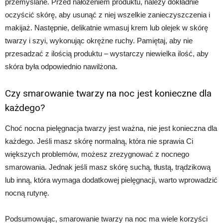
przemyślane. Przed nałożeniem produktu, należy dokładnie
oczyścić skórę, aby usunąć z niej wszelkie zanieczyszczenia i
makijaż. Następnie, delikatnie wmasuj krem lub olejek w skórę
twarzy i szyi, wykonując okrężne ruchy. Pamiętaj, aby nie
przesadzać z ilością produktu – wystarczy niewielka ilość, aby
skóra była odpowiednio nawilżona.
Czy smarowanie twarzy na noc jest konieczne dla
każdego?
Choć nocna pielęgnacja twarzy jest ważna, nie jest konieczna dla
każdego. Jeśli masz skórę normalną, która nie sprawia Ci
większych problemów, możesz zrezygnować z nocnego
smarowania. Jednak jeśli masz skórę suchą, tłustą, trądzikową
lub inną, która wymaga dodatkowej pielęgnacji, warto wprowadzić
nocną rutynę.
Podsumowując, smarowanie twarzy na noc ma wiele korzyści