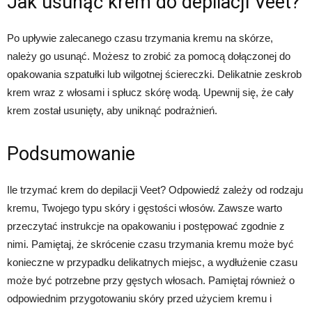
Jak usunąć krem do depilacji Veet?
Po upływie zalecanego czasu trzymania kremu na skórze,
należy go usunąć. Możesz to zrobić za pomocą dołączonej do
opakowania szpatułki lub wilgotnej ściereczki. Delikatnie zeskrob
krem wraz z włosami i spłucz skórę wodą. Upewnij się, że cały
krem został usunięty, aby uniknąć podrażnień.
Podsumowanie
Ile trzymać krem do depilacji Veet? Odpowiedź zależy od rodzaju
kremu, Twojego typu skóry i gęstości włosów. Zawsze warto
przeczytać instrukcje na opakowaniu i postępować zgodnie z
nimi. Pamiętaj, że skrócenie czasu trzymania kremu może być
konieczne w przypadku delikatnych miejsc, a wydłużenie czasu
może być potrzebne przy gęstych włosach. Pamiętaj również o
odpowiednim przygotowaniu skóry przed użyciem kremu i