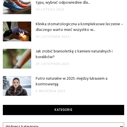
typu, wybrać odpowiednie dla...
24 LUTEGO 2026
Klinika stomatologiczna a kompleksowe leczenie –
dlaczego warto mieć wszystko w...
30 LISTOPADA 2025
Jak zrobić bransoletkę z kamieni naturalnych i
koralików?
29 LISTOPADA 2025
Futro naturalne w 2025: między luksusem a
kontrowersją
9 WRZEŚNIA 2025
KATEGORIE
Kategorie