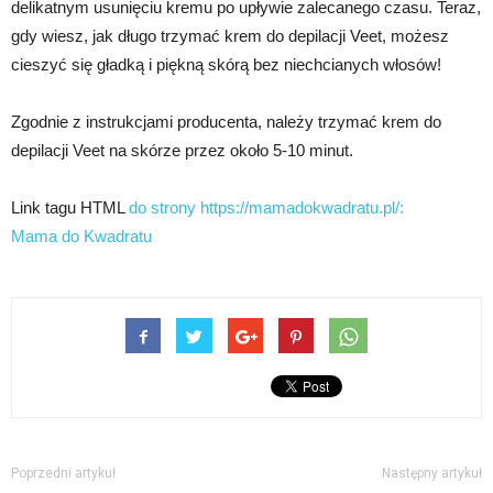
delikatnym usunięciu kremu po upływie zalecanego czasu. Teraz,
gdy wiesz, jak długo trzymać krem do depilacji Veet, możesz
cieszyć się gładką i piękną skórą bez niechcianych włosów!
Zgodnie z instrukcjami producenta, należy trzymać krem do
depilacji Veet na skórze przez około 5-10 minut.
Link tagu HTML
do strony https://mamadokwadratu.pl/:
Mama do Kwadratu
Poprzedni artykuł
Następny artykuł