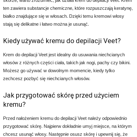
skórze, warto zrozumieć, jak działa krem do depilacji Veet. Krem
ten zawiera substancje chemiczne, które rozpuszczają keratynę,
białko znajdujące się w włosach. Dzięki temu kremowi włosy
stają się delikatne i łatwo można je usunąć.
Kiedy używać kremu do depilacji Veet?
Krem do depilacji Veet jest idealny do usuwania niechcianych
włosów z różnych części ciała, takich jak nogi, pachy czy bikini.
Możesz go używać w dowolnym momencie, kiedy tylko
zechcesz pozbyć się niechcianych włosów.
Jak przygotować skórę przed użyciem
kremu?
Przed nałożeniem kremu do depilacji Veet należy odpowiednio
przygotować skórę. Najpierw dokładnie umyj miejsce, na którym
chcesz usunąć włosy. Następnie osusz skórę i upewnij się, że