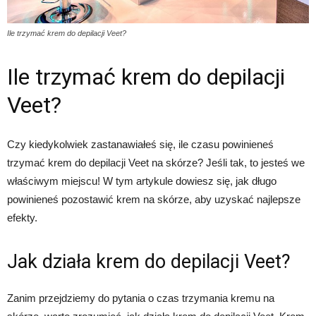
Ile trzymać krem do depilacji Veet?
Ile trzymać krem do depilacji
Veet?
Czy kiedykolwiek zastanawiałeś się, ile czasu powinieneś
trzymać krem do depilacji Veet na skórze? Jeśli tak, to jesteś we
właściwym miejscu! W tym artykule dowiesz się, jak długo
powinieneś pozostawić krem na skórze, aby uzyskać najlepsze
efekty.
Jak działa krem do depilacji Veet?
Zanim przejdziemy do pytania o czas trzymania kremu na