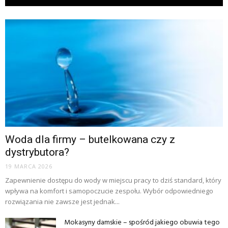
Woda dla firmy – butelkowana czy z
dystrybutora?
19 MARCA 2026
Zapewnienie dostępu do wody w miejscu pracy to dziś standard, który
wpływa na komfort i samopoczucie zespołu. Wybór odpowiedniego
rozwiązania nie zawsze jest jednak...
Mokasyny damskie – spośród jakiego obuwia tego