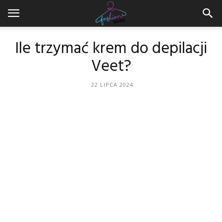
Ile trzymać krem do depilacji
Veet?
22 LIPCA 2024