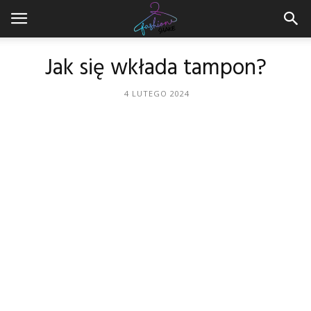
Jak się wkłada tampon?
4 LUTEGO 2024