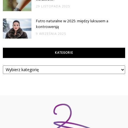
29 LISTOPADA 2025
Futro naturalne w 2025: między luksusem a
kontrowersją
9 WRZEŚNIA 2025
KATEGORIE
Kategorie