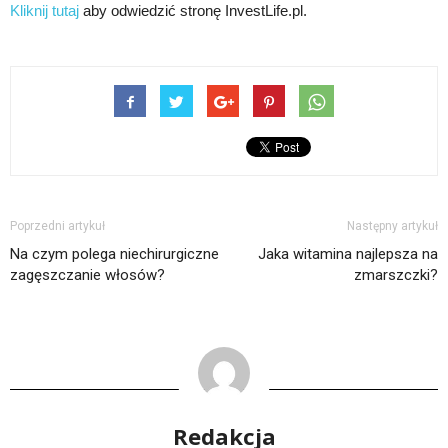
Kliknij tutaj
aby odwiedzić stronę InvestLife.pl.
Poprzedni artykuł
Następny artykuł
Na czym polega niechirurgiczne
Jaka witamina najlepsza na
zagęszczanie włosów?
zmarszczki?
Redakcja