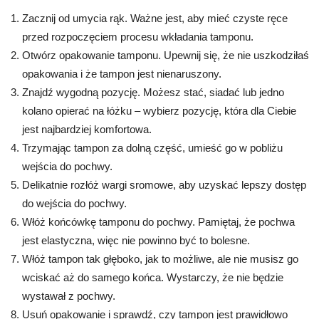
Zacznij od umycia rąk. Ważne jest, aby mieć czyste ręce
przed rozpoczęciem procesu wkładania tamponu.
Otwórz opakowanie tamponu. Upewnij się, że nie uszkodziłaś
opakowania i że tampon jest nienaruszony.
Znajdź wygodną pozycję. Możesz stać, siadać lub jedno
kolano opierać na łóżku – wybierz pozycję, która dla Ciebie
jest najbardziej komfortowa.
Trzymając tampon za dolną część, umieść go w pobliżu
wejścia do pochwy.
Delikatnie rozłóż wargi sromowe, aby uzyskać lepszy dostęp
do wejścia do pochwy.
Włóż końcówkę tamponu do pochwy. Pamiętaj, że pochwa
jest elastyczna, więc nie powinno być to bolesne.
Włóż tampon tak głęboko, jak to możliwe, ale nie musisz go
wciskać aż do samego końca. Wystarczy, że nie będzie
wystawał z pochwy.
Usuń opakowanie i sprawdź, czy tampon jest prawidłowo