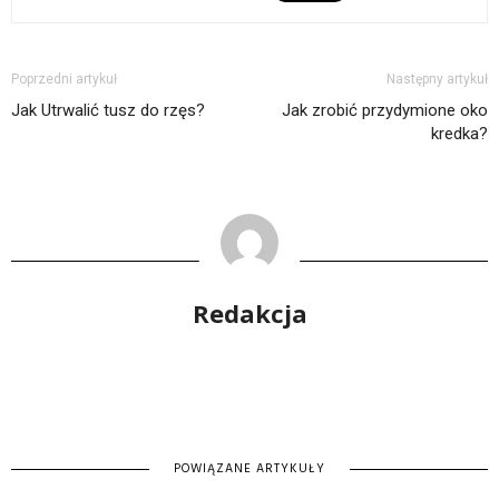
Poprzedni artykuł
Następny artykuł
Jak Utrwalić tusz do rzęs?
Jak zrobić przydymione oko
kredka?
Redakcja
POWIĄZANE ARTYKUŁY