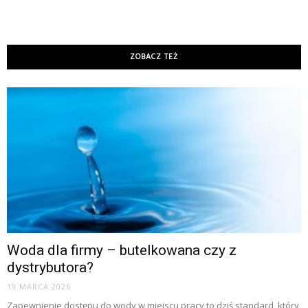
ZOBACZ TEŻ
Woda dla firmy – butelkowana czy z
dystrybutora?
19 MARCA 2026
Zapewnienie dostępu do wody w miejscu pracy to dziś standard, który