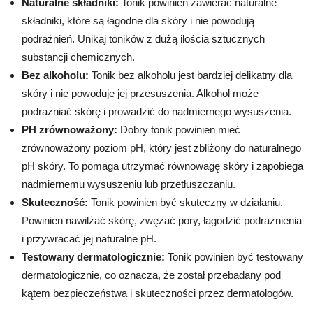
Naturalne składniki:
Tonik powinien zawierać naturalne
składniki, które są łagodne dla skóry i nie powodują
podrażnień. Unikaj toników z dużą ilością sztucznych
substancji chemicznych.
Bez alkoholu:
Tonik bez alkoholu jest bardziej delikatny dla
skóry i nie powoduje jej przesuszenia. Alkohol może
podrażniać skórę i prowadzić do nadmiernego wysuszenia.
PH zrównoważony:
Dobry tonik powinien mieć
zrównoważony poziom pH, który jest zbliżony do naturalnego
pH skóry. To pomaga utrzymać równowagę skóry i zapobiega
nadmiernemu wysuszeniu lub przetłuszczaniu.
Skuteczność:
Tonik powinien być skuteczny w działaniu.
Powinien nawilżać skórę, zwężać pory, łagodzić podrażnienia
i przywracać jej naturalne pH.
Testowany dermatologicznie:
Tonik powinien być testowany
dermatologicznie, co oznacza, że został przebadany pod
kątem bezpieczeństwa i skuteczności przez dermatologów.