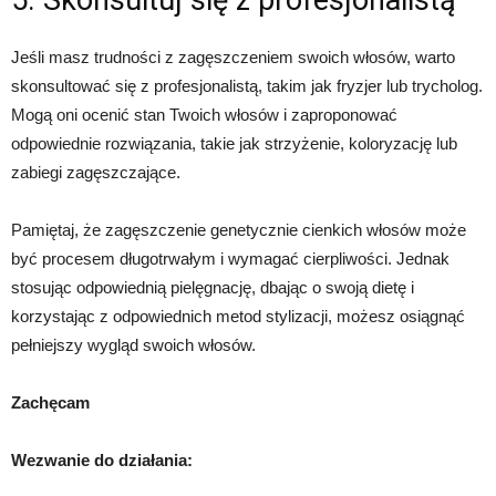
5. Skonsultuj się z profesjonalistą
Jeśli masz trudności z zagęszczeniem swoich włosów, warto
skonsultować się z profesjonalistą, takim jak fryzjer lub trycholog.
Mogą oni ocenić stan Twoich włosów i zaproponować
odpowiednie rozwiązania, takie jak strzyżenie, koloryzację lub
zabiegi zagęszczające.
Pamiętaj, że zagęszczenie genetycznie cienkich włosów może
być procesem długotrwałym i wymagać cierpliwości. Jednak
stosując odpowiednią pielęgnację, dbając o swoją dietę i
korzystając z odpowiednich metod stylizacji, możesz osiągnąć
pełniejszy wygląd swoich włosów.
Zachęcam
Wezwanie do działania: