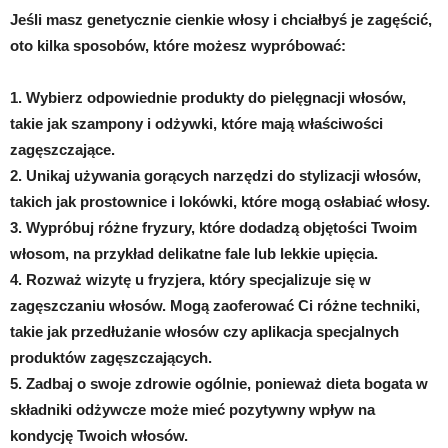
Jeśli masz genetycznie cienkie włosy i chciałbyś je zagęścić,
oto kilka sposobów, które możesz wypróbować:
1. Wybierz odpowiednie produkty do pielęgnacji włosów,
takie jak szampony i odżywki, które mają właściwości
zagęszczające.
2. Unikaj używania gorących narzędzi do stylizacji włosów,
takich jak prostownice i lokówki, które mogą osłabiać włosy.
3. Wypróbuj różne fryzury, które dodadzą objętości Twoim
włosom, na przykład delikatne fale lub lekkie upięcia.
4. Rozważ wizytę u fryzjera, który specjalizuje się w
zagęszczaniu włosów. Mogą zaoferować Ci różne techniki,
takie jak przedłużanie włosów czy aplikacja specjalnych
produktów zagęszczających.
5. Zadbaj o swoje zdrowie ogólnie, ponieważ dieta bogata w
składniki odżywcze może mieć pozytywny wpływ na
kondycję Twoich włosów.