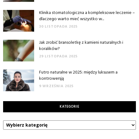
Klinika stomatologiczna a kompleksowe leczenie –
dlaczego warto mieć wszystko w...
30 LISTOPADA 2025
Jak zrobić bransoletkę z kamieni naturalnych i
koralików?
29 LISTOPADA 2025
Futro naturalne w 2025: między luksusem a
kontrowersją
9 WRZEŚNIA 2025
KATEGORIE
Kategorie