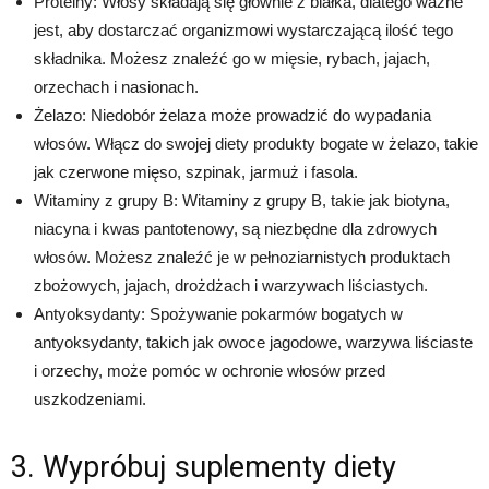
Proteiny: Włosy składają się głównie z białka, dlatego ważne
jest, aby dostarczać organizmowi wystarczającą ilość tego
składnika. Możesz znaleźć go w mięsie, rybach, jajach,
orzechach i nasionach.
Żelazo: Niedobór żelaza może prowadzić do wypadania
włosów. Włącz do swojej diety produkty bogate w żelazo, takie
jak czerwone mięso, szpinak, jarmuż i fasola.
Witaminy z grupy B: Witaminy z grupy B, takie jak biotyna,
niacyna i kwas pantotenowy, są niezbędne dla zdrowych
włosów. Możesz znaleźć je w pełnoziarnistych produktach
zbożowych, jajach, drożdżach i warzywach liściastych.
Antyoksydanty: Spożywanie pokarmów bogatych w
antyoksydanty, takich jak owoce jagodowe, warzywa liściaste
i orzechy, może pomóc w ochronie włosów przed
uszkodzeniami.
3. Wypróbuj suplementy diety