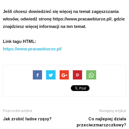
Jeśli chcesz dowiedzieć się więcej na temat zagęszczania
włosów, odwiedź stronę https://www.pracawbiurze.pl/, gdzie
znajdziesz więcej informacji na ten temat.
Link tagu HTML:
https://www.pracawbiurze.pl/
Poprzedni artykuł
Następny artykuł
Jak zrobić ładne rzęsy?
Co najlepiej działa
przeciwzmarszczkowy?