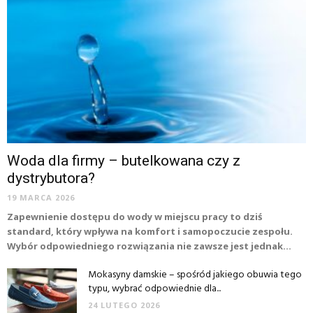
Woda dla firmy – butelkowana czy z
dystrybutora?
19 MARCA 2026
Zapewnienie dostępu do wody w miejscu pracy to dziś
standard, który wpływa na komfort i samopoczucie zespołu.
Wybór odpowiedniego rozwiązania nie zawsze jest jednak...
Mokasyny damskie – spośród jakiego obuwia tego
typu, wybrać odpowiednie dla...
24 LUTEGO 2026